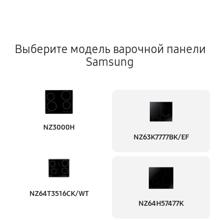
Выберите модель варочной панели
Samsung
NZ3000H
NZ63K7777BK/EF
NZ64T3516CK/WT
NZ64H57477K