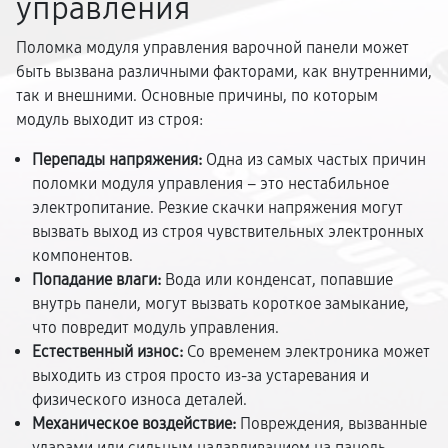
управления
Поломка модуля управления варочной панели может
быть вызвана различными факторами, как внутренними,
так и внешними. Основные причины, по которым
модуль выходит из строя:
Перепады напряжения:
Одна из самых частых причин
поломки модуля управления – это нестабильное
электропитание. Резкие скачки напряжения могут
вызвать выход из строя чувствительных электронных
компонентов.
Попадание влаги:
Вода или конденсат, попавшие
внутрь панели, могут вызвать короткое замыкание,
что повредит модуль управления.
Естественный износ:
Со временем электроника может
выходить из строя просто из-за устаревания и
физического износа деталей.
Механическое воздействие:
Повреждения, вызванные
ударами или сильным надавливанием на панель,