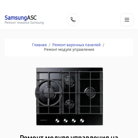
г. Ростов-на-Дону
Ежедневно с 9:00 до 21:00
+7 (863) 307-53-19
Samsung
ASC
Заказать
Ремонт техники Samsung
Главная
/
Ремонт варочных панелей
/
Ремонт модуля управления