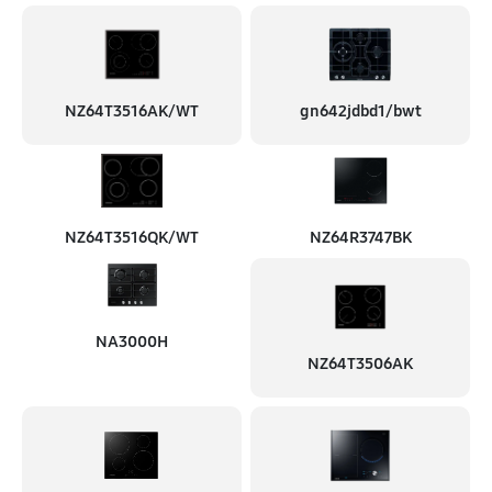
NZ64T3516AK/WT
gn642jdbd1/bwt
NZ64T3516QK/WT
NZ64R3747BK
NA3000H
NZ64T3506AK