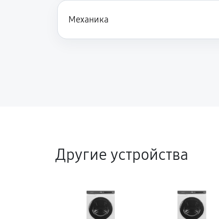
Замена опоры бака стиральной 
Механика
Ремонт аквастопа стиральной м
Замена селектора программ
Замена шторок барабана
Замена пружин стиральной маши
Другие устройства
Замена заливного клапана