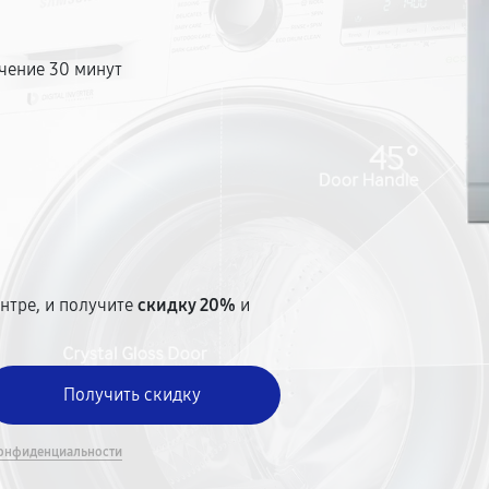
чение 30 минут
т
нтре, и получите
скидку 20%
и
онфиденциальности