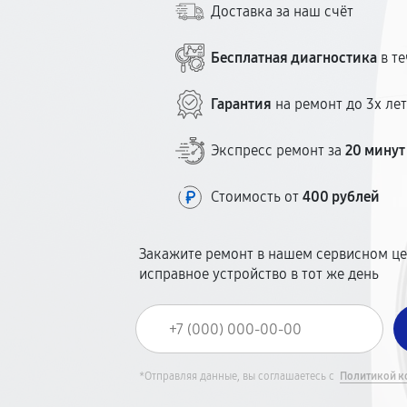
Доставка за наш счёт
Бесплатная диагностика
в те
Гарантия
на ремонт до 3х ле
Экспресс ремонт за
20 минут
Стоимость от
400 рублей
Закажите ремонт в нашем сервисном це
исправное устройство в тот же день
*Отправляя данные, вы соглашаетесь с
Политикой к