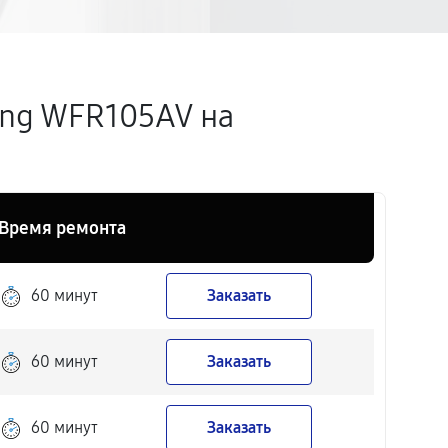
ng WFR105AV на
Время ремонта
60 минут
Заказать
60 минут
Заказать
60 минут
Заказать