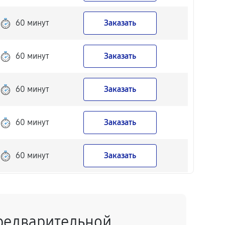
60 минут
Заказать
60 минут
Заказать
60 минут
Заказать
60 минут
Заказать
60 минут
Заказать
60 минут
Заказать
редварительной
60 минут
Заказать