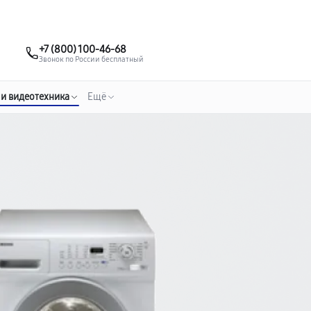
о 3 лет
Выезд мастера бесплатно
+7 (863) 307-53-19
+7 (800) 100-46-68
Заказать ремонт
Звонок по России бесплатный
 и видеотехника
Ещё