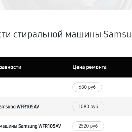
сти стиральной машины Samsu
равности
Цена ремонта
680 руб
1080 руб
Samsung WFR105AV
2520 руб
 машины Samsung WFR105AV