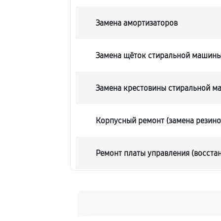
Замена амортизаторов
Замена щёток стиральной машин
Замена крестовины стиральной 
Корпусный ремонт (замена резино
Ремонт платы управления (восста
Замена блока управления
Ремонт/замена датчика температ