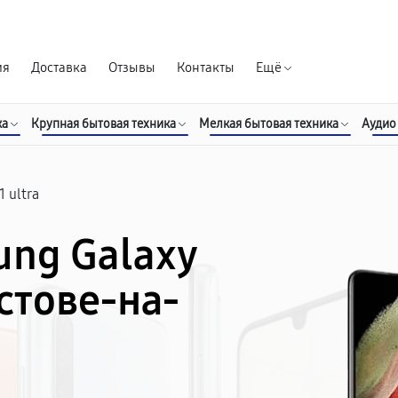
Гарантия д
ия
Доставка
Отзывы
Контакты
Ещё
ка
Крупная бытовая техника
Мелкая бытовая техника
Аудио
1 ultra
ung Galaxy
остове-на-