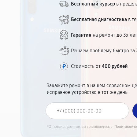
Бесплатный курьер
в предел
Бесплатная диагностика
в те
Гарантия
на ремонт до 3х ле
Решаем проблему быстро за
Стоимость от
400 рублей
Закажите ремонт в нашем сервисном це
исправное устройство в тот же день
*Отправляя данные, вы соглашаетесь с
Политикой к