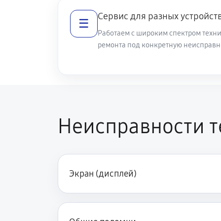
Сервис для разных устройст
☰
Замена заднего стекла / крышки
Работаем с широким спектром техн
ремонта под конкретную неисправно
Неисправности т
Экран (дисплей)