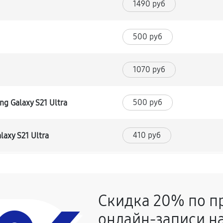
1490 руб
500 руб
1070 руб
500 руб
g Galaxy S21 Ultra
410 руб
axy S21 Ultra
1980 руб
sung Galaxy S21 Ultra
Скидка 20% по п
450 руб
g Galaxy S21 Ultra
онлайн-записи на