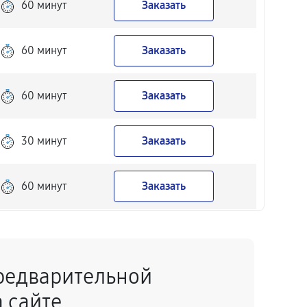
60 минут
Заказать
60 минут
Заказать
60 минут
Заказать
30 минут
Заказать
60 минут
Заказать
60 минут
Заказать
редварительной
60 минут
Заказать
 сайте