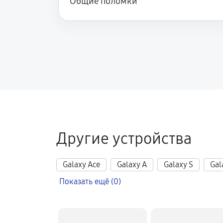
Общие поломки
Другие устройства
Galaxy Ace
Galaxy A
Galaxy S
Gal
Показать ещё (0)