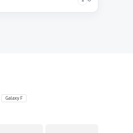
8
Galaxy F