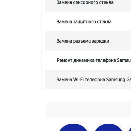
Замена сенсорного стекла
Замена защитного стекла
Замена разъема зарядки
Ремонт динамика телефона Samsun
Замена Wi-Fi телефона Samsung Gal
Ремонт цепи питания телефона Sam
Замена USB порта телефона Samsun