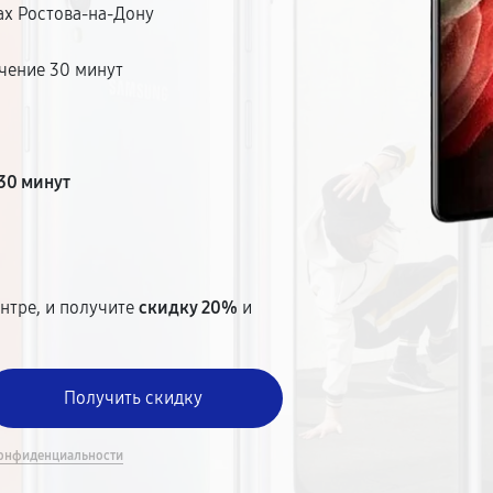
ах Ростова-на-Дону
чение 30 минут
т
30 минут
нтре, и получите
скидку 20%
и
онфиденциальности