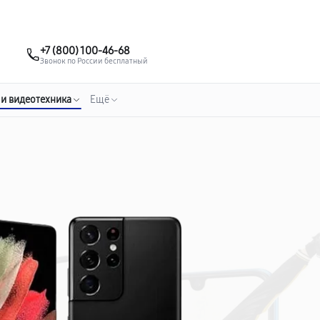
о 3 лет
Выезд мастера бесплатно
+7 (863) 307-53-19
+7 (800) 100-46-68
Заказать ремонт
Звонок по России бесплатный
 и видеотехника
Ещё