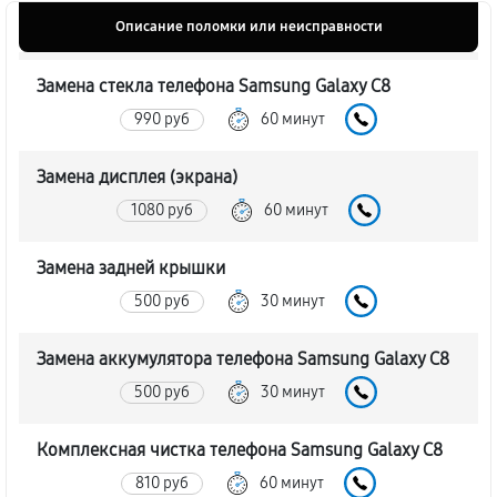
Описание поломки или неисправности
Замена стекла телефона Samsung Galaxy C8
990 руб
60 минут
Замена дисплея (экрана)
1080 руб
60 минут
Замена задней крышки
500 руб
30 минут
Замена аккумулятора телефона Samsung Galaxy C8
500 руб
30 минут
Комплексная чистка телефона Samsung Galaxy C8
810 руб
60 минут