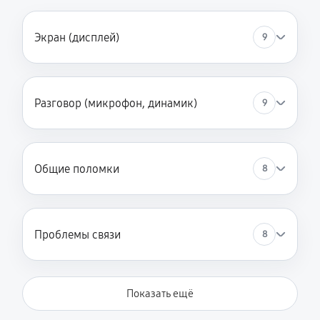
Экран (дисплей)
9
Разговор (микрофон, динамик)
9
Общие поломки
8
Проблемы связи
8
Показать ещё