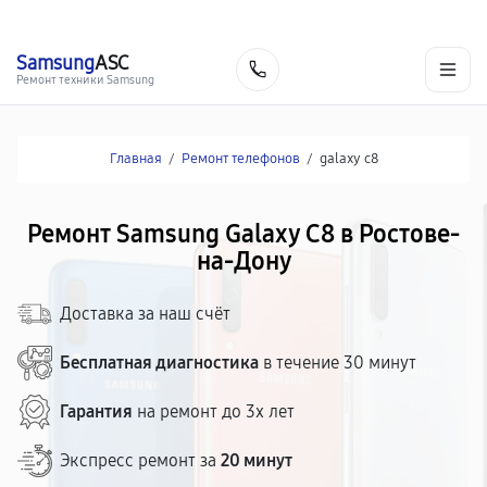
г. Ростов-на-Дону
Ежедневно с 9:00 до 21:00
+7 (863) 307-53-19
Samsung
ASC
Заказать
Ремонт техники Samsung
Главная
/
Ремонт телефонов
/
galaxy c8
Ремонт Samsung Galaxy C8 в Ростове-
на-Дону
Доставка за наш счёт
Бесплатная диагностика
в течение 30 минут
Гарантия
на ремонт до 3х лет
Экспресс ремонт за
20 минут