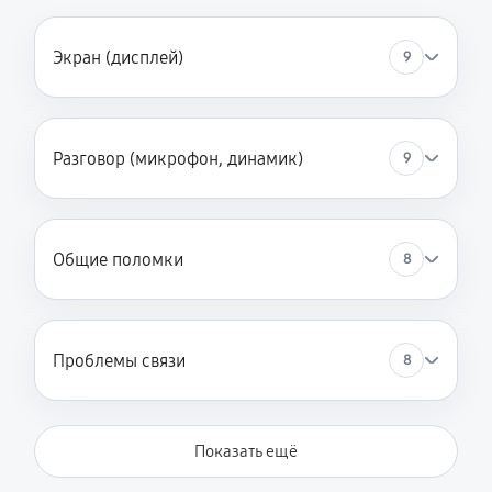
Экран (дисплей)
9
Разговор (микрофон, динамик)
9
Общие поломки
8
Проблемы связи
8
Показать ещё