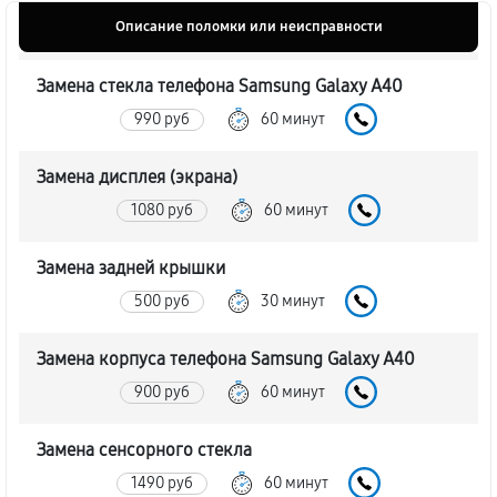
Описание поломки или неисправности
Замена стекла телефона Samsung Galaxy A40
990 руб
60 минут
Замена дисплея (экрана)
1080 руб
60 минут
Замена задней крышки
500 руб
30 минут
Замена корпуса телефона Samsung Galaxy A40
900 руб
60 минут
Замена сенсорного стекла
1490 руб
60 минут