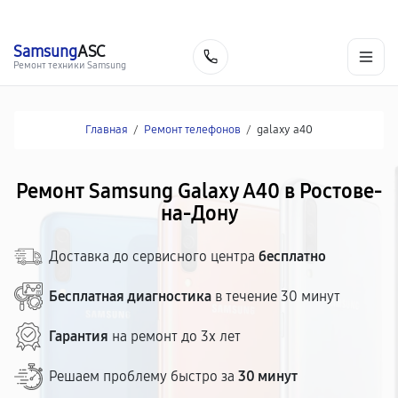
г. Ростов-на-Дону
Ежедневно с 9:00 до 21:00
+7 (863) 307-53-19
Samsung
ASC
Заказать
Ремонт техники Samsung
Главная
/
Ремонт телефонов
/
galaxy a40
Ремонт Samsung Galaxy A40 в Ростове-
на-Дону
Доставка до сервисного центра
бесплатно
Бесплатная диагностика
в течение 30 минут
Гарантия
на ремонт до 3х лет
Решаем проблему быстро за
30 минут