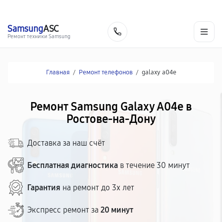
г. Ростов-на-Дону
Ежедневно с 9:00 до 21:00
+7 (863) 307-53-19
Samsung
ASC
Заказать
Ремонт техники Samsung
Главная
/
Ремонт телефонов
/
galaxy a04e
Ремонт Samsung Galaxy A04e в
Ростове-на-Дону
Доставка за наш счёт
Бесплатная диагностика
в течение 30 минут
Гарантия
на ремонт до 3х лет
Экспресс ремонт за
20 минут