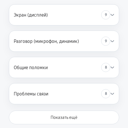
Экран (дисплей)
9
Разговор (микрофон, динамик)
9
Общие поломки
8
Проблемы связи
8
Показать ещё