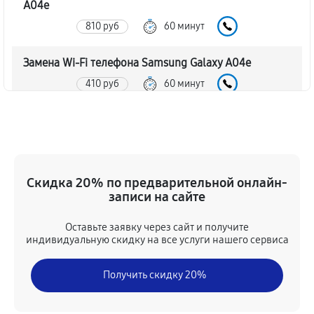
A04e
810 руб
60 минут
Замена Wi-Fi телефона Samsung Galaxy A04e
410 руб
60 минут
Ремонт цепи питания телефона Samsung Galaxy
A04e
1980 руб
60 минут
Скидка 20% по предварительной онлайн-
Замена USB порта телефона Samsung Galaxy A04e
записи на сайте
450 руб
60 минут
Оставьте заявку через сайт и получите
индивидуальную скидку на все услуги нашего сервиса
Замена камеры телефона Samsung Galaxy A04e
500 руб
30 минут
Получить скидку 20%
Замена кнопки включения