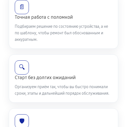
Ремонт динамика телефона Samsung Galaxy A04e
📄
500 руб
30 минут
Точная работа с поломкой
Подбираем решение по состоянию устройства, а не
по шаблону, чтобы ремонт был обоснованным и
аккуратным.
🔍
Старт без долгих ожиданий
Организуем приём так, чтобы вы быстро понимали
сроки, этапы и дальнейший порядок обслуживания.
🛡️