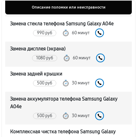
Описание поломки или неисправности
Замена стекла телефона Samsung Galaxy A04e
990 руб
60 минут
Замена дисплея (экрана)
1080 руб
60 минут
Замена задней крышки
500 руб
30 минут
Замена аккумулятора телефона Samsung Galaxy
A04e
500 руб
30 минут
Комплексная чистка телефона Samsung Galaxy