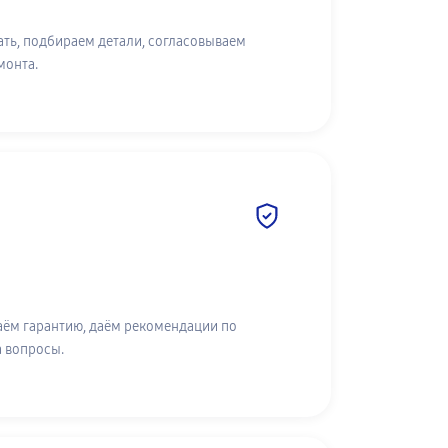
ть, подбираем детали, согласовываем
монта.
аём гарантию, даём рекомендации по
а вопросы.