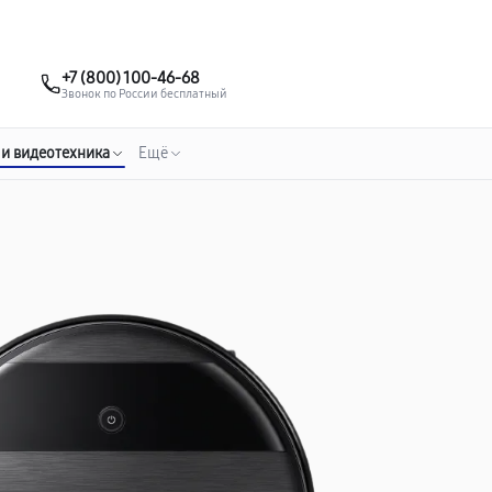
о 3 лет
Выезд мастера бесплатно
+7 (863) 307-53-19
+7 (800) 100-46-68
Заказать ремонт
Звонок по России бесплатный
 и видеотехника
Ещё