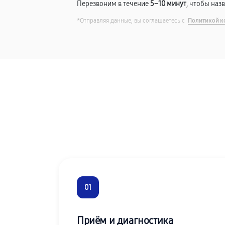
Перезвоним в течение
5–10 минут
, чтобы наз
*Отправляя данные, вы соглашаетесь с
Политикой к
01
Приём и диагностика