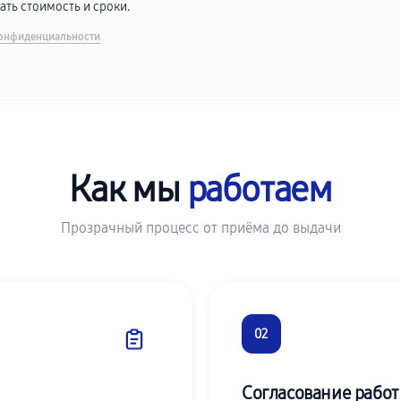
вать стоимость и сроки.
онфиденциальности
Как мы
работаем
Прозрачный процесс от приёма до выдачи
02
Согласование работ