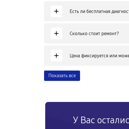
+
Есть ли бесплатная диагнос
+
Сколько стоит ремонт?
+
Цена фиксируется или може
Показать все
У Вас остали