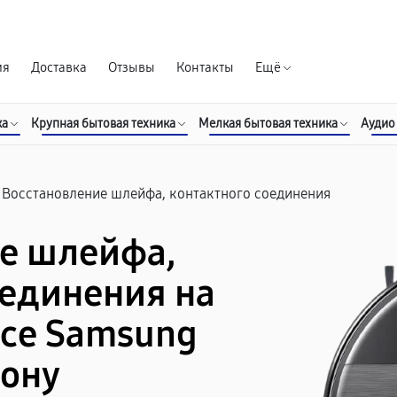
Гарантия д
ия
Доставка
Отзывы
Контакты
Ещё
ка
Крупная бытовая техника
Мелкая бытовая техника
Аудио
Восстановление шлейфа, контактного соединения
е шлейфа,
оединения на
се Samsung
Дону