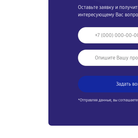
Оставьте заявку и получи
интересующему Вас вопр
*Отправляя данные, вы соглашаете