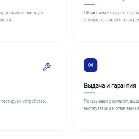
 проводим первичную
Объясняем что нужно сдела
ности.
стоимость, сроки и план ре
04
Выдача и гарантия
 тестируем устройство,
Показываем результат, выд
эксплуатации и отвечаем н