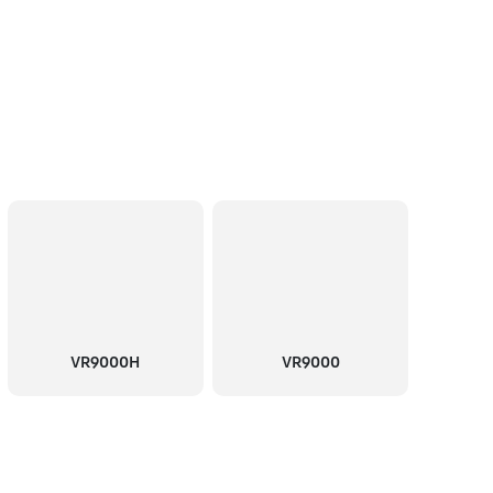
VR9000H
VR9000