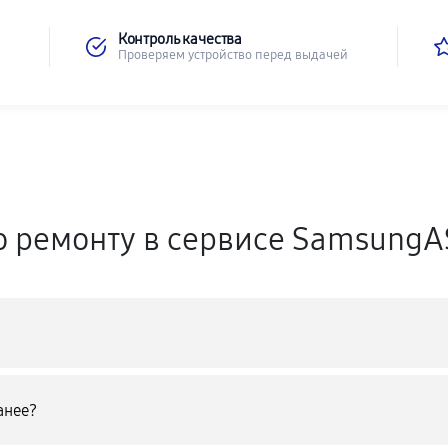
Контроль качества
Проверяем устройство перед выдачей
о ремонту в сервисе Samsung
анее?