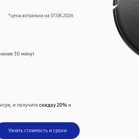
*цена актуальна на 07.08.2026
чение 30 минут
т
нтре, и получите
скидку 20%
и