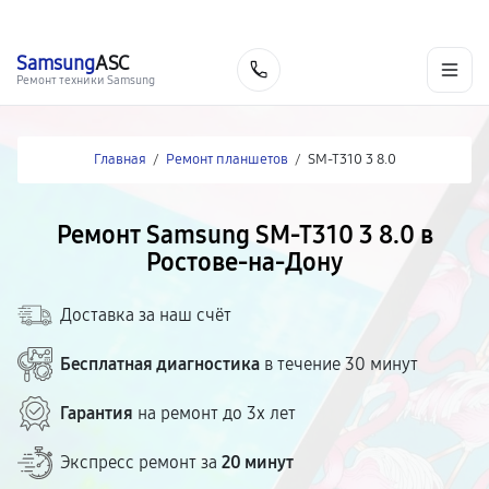
г. Ростов-на-Дону
Ежедневно с 9:00 до 21:00
+7 (863) 307-53-19
Samsung
ASC
Заказать
Ремонт техники Samsung
Главная
/
Ремонт планшетов
/
SM-T310 3 8.0
Ремонт Samsung SM-T310 3 8.0 в
Ростове-на-Дону
Доставка за наш счёт
Бесплатная диагностика
в течение 30 минут
Гарантия
на ремонт до 3х лет
Экспресс ремонт за
20 минут