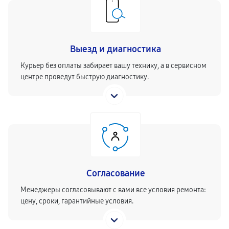
Выезд и диагностика
Курьер без оплаты забирает вашу технику, а в сервисном
центре проведут быструю диагностику.
Согласование
Менеджеры согласовывают с вами все условия ремонта:
цену, сроки, гарантийные условия.