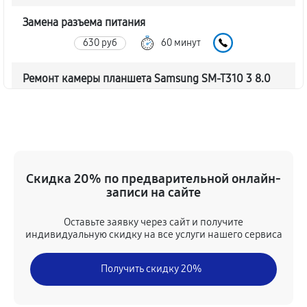
Замена разъема питания
630 руб
60 минут
Ремонт камеры планшета Samsung SM-T310 3 8.0
540 руб
60 минут
Чистка от пыли планшета Samsung SM-T310 3 8.0
810 руб
60 минут
Скидка 20% по предварительной онлайн-
Замена стекла планшета Samsung SM-T310 3 8.0
записи на сайте
990 руб
60 минут
Оставьте заявку через сайт и получите
индивидуальную скидку на все услуги нашего сервиса
Замена динамика планшета Samsung SM-T310 3 8.0
450 руб
60 минут
Получить скидку 20%
Замена задней крышки