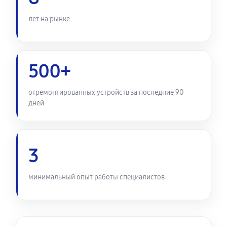
450 руб
60 минут
лет на рынке
Ремонт кнопки планшета Samsung SM-T310 3 8.0
680 руб
60 минут
500+
отремонтированных устройств за последние 90
дней
3
минимальный опыт работы специалистов