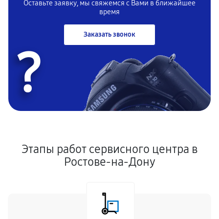
Оставьте заявку, мы свяжемся с
Вами в ближайшее
время
Заказать звонок
?
Этапы работ сервисного центра в
Ростове-на-Дону