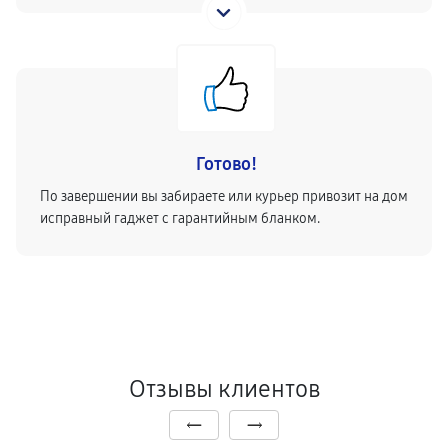
Готово!
По завершении вы забираете или курьер привозит на дом
исправный гаджет с гарантийным бланком.
Отзывы клиентов