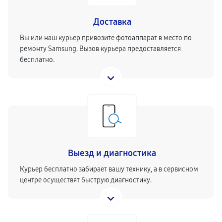
Доставка
Вы или наш курьер привозите фотоаппарат в место по
ремонту Samsung. Вызов курьера предоставляется
бесплатно.
Выезд и диагностика
Курьер бесплатно забирает вашу технику, а в сервисном
центре осуществят быструю диагностику.