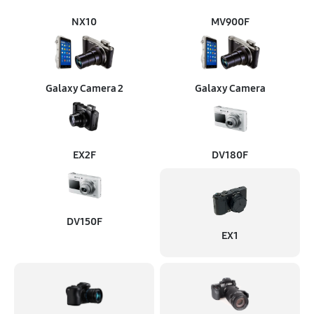
NX10
MV900F
Galaxy Camera 2
Galaxy Camera
EX2F
DV180F
DV150F
EX1