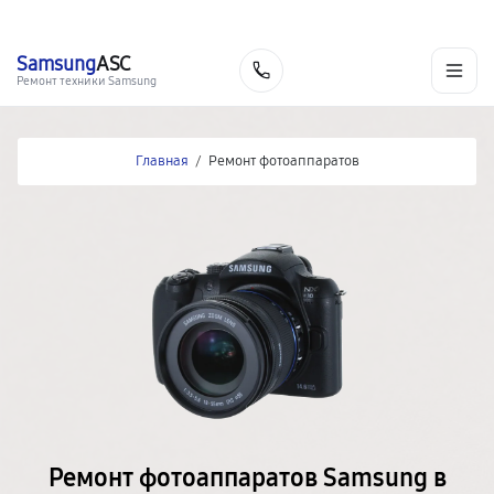
г. Ростов-на-Дону
Ежедневно с 9:00 до 21:00
+7 (863) 307-53-19
Samsung
ASC
Заказать
Ремонт техники Samsung
Главная
/
Ремонт фотоаппаратов
Ремонт фотоаппаратов Samsung в