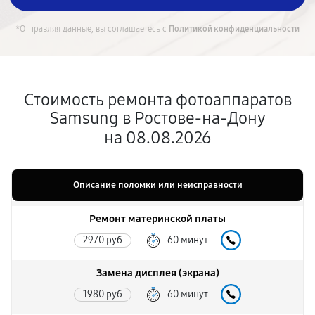
*Отправляя данные, вы соглашаетесь с
Политикой конфиденциальности
Стоимость ремонта фотоаппаратов
Samsung в Ростове-на-Дону
на 08.08.2026
Описание поломки или неисправности
Ремонт материнской платы
2970 руб
60 минут
Замена дисплея (экрана)
1980 руб
60 минут