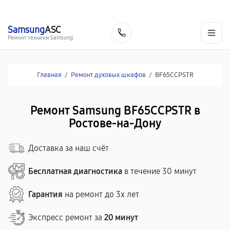
г. Ростов-на-Дону
Ежедневно с 9:00 до 21:00
+7 (863) 307-53-19
Samsung
ASC
Заказать
Ремонт техники Samsung
Главная
/
Ремонт духовых шкафов
/
BF65CCPSTR
Ремонт Samsung BF65CCPSTR в
Ростове-на-Дону
Доставка за наш счёт
Бесплатная диагностика
в течение 30 минут
Гарантия
на ремонт до 3х лет
Экспресс ремонт за
20 минут