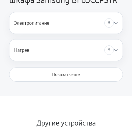
шкафа Samsung BF65CCPSTR
Электропитание
5
Нагрев
5
Показать ещё
Другие устройства