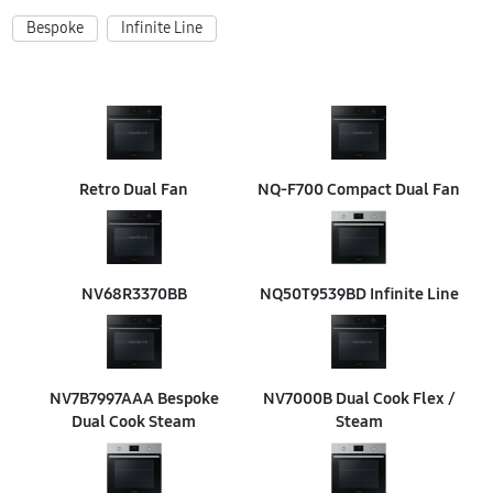
Bespoke
Infinite Line
Retro Dual Fan
NQ-F700 Compact Dual Fan
NV68R3370BB
NQ50T9539BD Infinite Line
NV7B7997AAA Bespoke
NV7000B Dual Cook Flex /
Dual Cook Steam
Steam