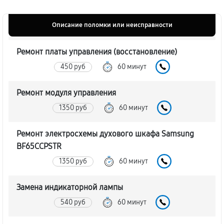
Описание поломки или неисправности
Ремонт платы управления (восстановление)
450 руб
60 минут
Ремонт модуля управления
1350 руб
60 минут
Ремонт электросхемы духового шкафа Samsung
BF65CCPSTR
1350 руб
60 минут
Замена индикаторной лампы
540 руб
60 минут