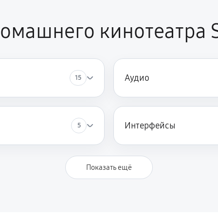
домашнего кинотеатра
Аудио
15
Интерфейсы
5
Показать ещё