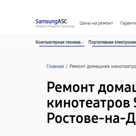
г. Ростов-на-Дону
Ежедневно с 9:00 до 21:00
Samsung
ASC
Цены на ремонт
Гарант
Ремонт техники Samsung
Компьютерная техника
Портативная электрони
Главная
/
Ремонт домашних кинотеатр
Ремонт дома
кинотеатров
Ростове-на-