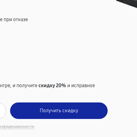
е при отказе
т
нтре, и получите
скидку 20%
и исправное
онфиденциальности