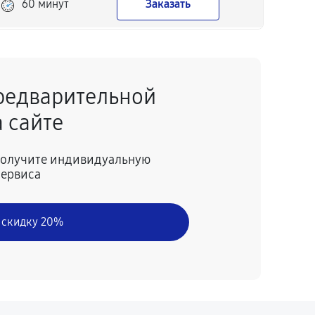
60 минут
Заказать
60 минут
Заказать
редварительной
 сайте
 получите индивидуальную
сервиса
 скидку 20%