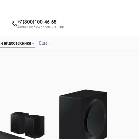
о 3 лет
Выезд мастера бесплатно
+7 (863) 307-53-19
+7 (800) 100-46-68
Заказать ремонт
Звонок по России бесплатный
 и видеотехника
Ещё