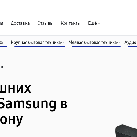
Гарантия д
ия
Доставка
Отзывы
Контакты
Ещё
ка
Крупная бытовая техника
Мелкая бытовая техника
Аудио
ов
шних
 Samsung в
Дону