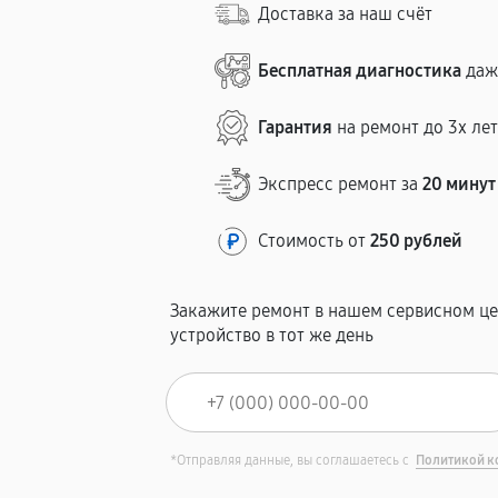
Доставка за наш счёт
Бесплатная диагностика
даж
Гарантия
на ремонт до 3х ле
Экспресс ремонт за
20 минут
Стоимость от
250 рублей
Закажите ремонт в нашем сервисном це
устройство в тот же день
*Отправляя данные, вы соглашаетесь с
Политикой к