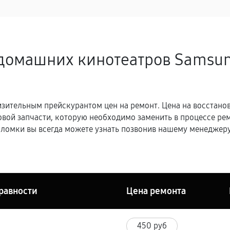
домашних кинотеатров Samsun
зительным прейскурантом цен на ремонт. Цена на восстано
овой запчасти, которую необходимо заменить в процессе р
ломки вы всегда можете узнать позвонив нашему менеджеру
равности
Цена ремонта
450 руб